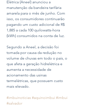
Elétrica (Aneel) anunciou a 
manutenção da bandeira tarifária 
amarela para o mês de junho. Com 
isso, os consumidores continuarão 
pagando um custo adicional de R$ 
1,885 a cada 100 quilowatts-hora 
(kWh) consumidos na conta de luz.
Segundo a Aneel, a decisão foi 
tomada por causa da redução no 
volume de chuvas em todo o país, o 
que afeta a geração hidrelétrica e 
aumenta a necessidade de 
acionamento das usinas 
termelétricas, que possuem custo 
mais elevado.
#imbuinoticias
#aquinoimbui
#imbui
#salvador