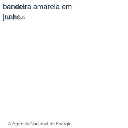
bandeira amarela em
NOTÍCIAS
junho
EVENTOS
A Agência Nacional de Energia 