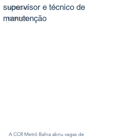
supervisor e técnico de
NOTÍCIAS
manutenção
EVENTOS
A CCR Metrô Bahia abriu vagas de 