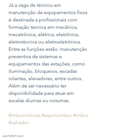
Já a vaga de técnico em 
manutenção de equipamentos fixos 
é destinada a profissionais com 
formação técnica em mecânica, 
mecatrônica, elétrica, eletrônica, 
eletrotécnica ou eletroeletrônica. 
Entre as funções estão: manutenção 
preventiva de sistemas e 
equipamentos das estações, como 
iluminação, bloqueios, escadas 
rolantes, elevadores, entre outros. 
Além de ser necessário ter 
disponibilidade para atuar em 
escalas diurnas ou noturnas.
#imbuinoticias
#aquinoimbui
#imbui
#salvador
NOTÍCIAS