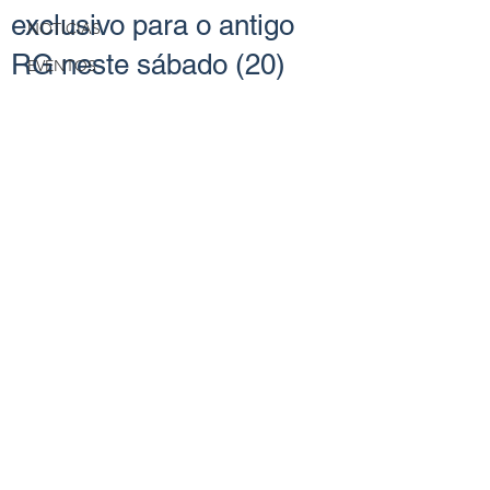
exclusivo para o antigo
NOTÍCIAS
RG neste sábado (20)
EVENTOS