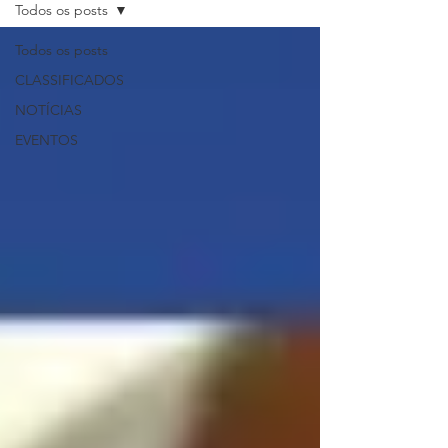
Todos os posts
Todos os posts
CLASSIFICADOS
NOTÍCIAS
EVENTOS