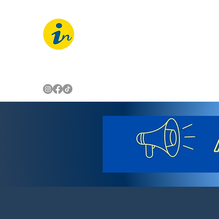
IMBUÍ NOTÍCIAS
O Portal Interativo do Imbuí e reg