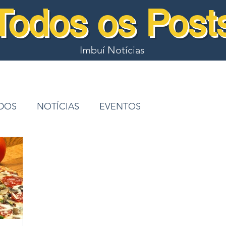
Todos os Post
Imbuí Notícias
ADOS
NOTÍCIAS
EVENTOS