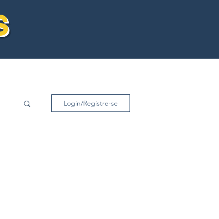
s
Login/Registre-se