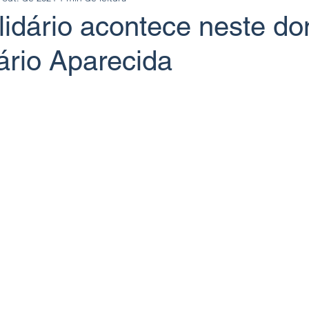
lidário acontece neste d
ário Aparecida