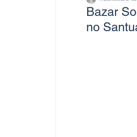
Bazar So
no Santu