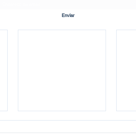
Enviar
Criado em ©2020 por Imbuí Notícias.