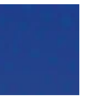
Santuário Aparecida neste
domingo