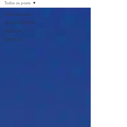
Todos os posts
Todos os posts
CLASSIFICADOS
NOTÍCIAS
EVENTOS