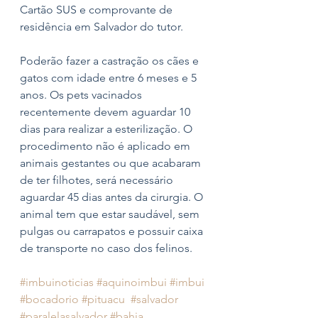
Cartão SUS e comprovante de 
residência em Salvador do tutor.
Poderão fazer a castração os cães e 
gatos com idade entre 6 meses e 5 
anos. Os pets vacinados 
recentemente devem aguardar 10 
dias para realizar a esterilização. O 
procedimento não é aplicado em 
animais gestantes ou que acabaram 
de ter filhotes, será necessário 
aguardar 45 dias antes da cirurgia. O 
animal tem que estar saudável, sem 
pulgas ou carrapatos e possuir caixa 
de transporte no caso dos felinos.
#imbuinoticias
#aquinoimbui
#imbui
#bocadorio
#pituacu
#salvador
#paralelasalvador
#bahia