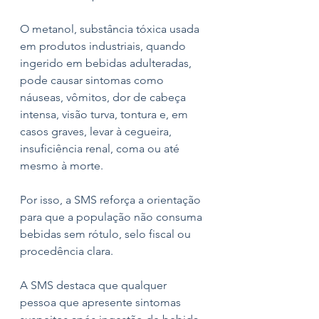
O metanol, substância tóxica usada 
em produtos industriais, quando 
ingerido em bebidas adulteradas, 
pode causar sintomas como 
náuseas, vômitos, dor de cabeça 
intensa, visão turva, tontura e, em 
casos graves, levar à cegueira, 
insuficiência renal, coma ou até 
mesmo à morte. 
Por isso, a SMS reforça a orientação 
para que a população não consuma 
bebidas sem rótulo, selo fiscal ou 
procedência clara.
A SMS destaca que qualquer 
pessoa que apresente sintomas 