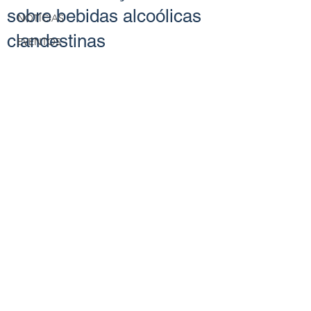
sobre bebidas alcoólicas
NOTÍCIAS
clandestinas
EVENTOS