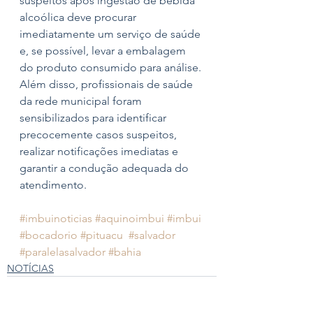
suspeitos após ingestão de bebida 
alcoólica deve procurar 
imediatamente um serviço de saúde 
e, se possível, levar a embalagem 
do produto consumido para análise. 
Além disso, profissionais de saúde 
da rede municipal foram 
sensibilizados para identificar 
precocemente casos suspeitos, 
realizar notificações imediatas e 
garantir a condução adequada do 
atendimento.
#imbuinoticias
#aquinoimbui
#imbui
#bocadorio
#pituacu
#salvador
#paralelasalvador
#bahia
NOTÍCIAS