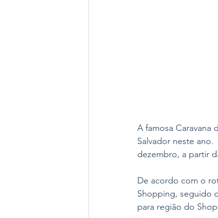
A famosa Caravana de
Salvador neste ano. 
dezembro, a partir d
De acordo com o rote
Shopping, seguido de
para região do Shopp