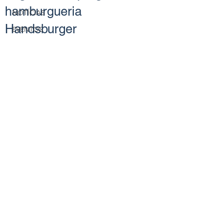
hamburgueria
NOTÍCIAS
Handsburger
EVENTOS