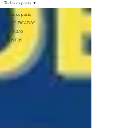
Todos os posts
Todos os posts
CLASSIFICADOS
NOTÍCIAS
EVENTOS