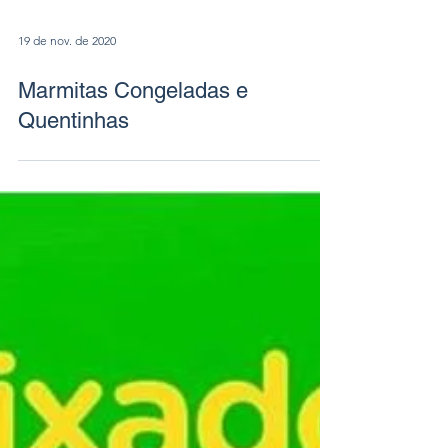
19 de nov. de 2020
Marmitas Congeladas e
Quentinhas