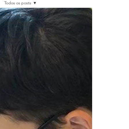
Todos os posts
Todos os posts
CLASSIFICADOS
NOTÍCIAS
EVENTOS